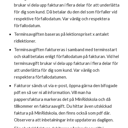
brukar vi dela upp fakturan i flera delar för att underlätta
för dig som kund. Då betalar du den del som förfaller vid
respektive förfallodatum. Var vänlig och respektera
förfallodatum.
Terminsavgiften baseras på lektionspriset x antalet
ridlektioner.
Terminsavgiften faktureras i samband med terminsstart
och skall betalas enligt förfallodatum på fakturan. Vid hel
terminsavgift brukar vi dela upp fakturan i flera delar för
att underlätta för dig som kund. Var vänlig och
respektera förfallodatumen.
Fakturor sänds ut via e-post, öppna gärna den bifogade
pdf:en så ser ni all information. Vill man ha
pappersfaktura markeras det på MinRidskola och då
tillkommer en fakturaavgift. Du hittar även utskickad
faktura på MinRidskola, den finns också som pdf där.
Observera att inbetalningar inte uppdateras dagligen.