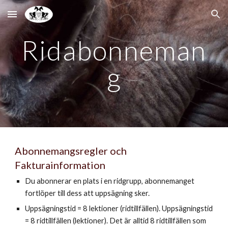
Skip to main content
Skip to navigation
Ridabonneman
g
Abonnemangsregler och
Fakturainformation
Du abonnerar en plats i en ridgrupp, abonnemanget
fortlöper till dess att uppsägning sker.
Uppsägningstid = 8 lektioner (ridtillfällen). Uppsägningstid
= 8 ridtillfällen (lektioner). Det är alltid 8 ridtillfällen som