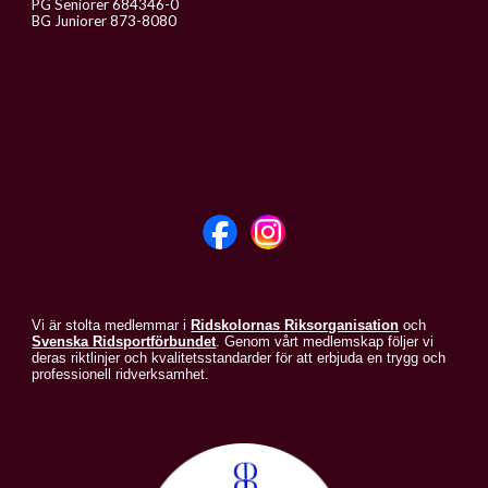
PG Seniorer 684346-0
BG Juniorer 873-8080
Vi är stolta medlemmar i
Ridskolornas Riksorganisation
och
Svenska Ridsportförbundet
. Genom vårt medlemskap följer vi
deras riktlinjer och kvalitetsstandarder för att erbjuda en trygg och
professionell ridverksamhet.