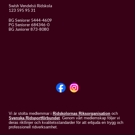
Swish Vendelsö Ridskola
123 595 95 31
BG Seniorer 5444-4609
PG Seniorer 684346-0
BG Juniorer 873-8080
Vi är stolta medlemmar i
Ridskolornas Riksorganisation
och
Svenska Ridsportförbundet
. Genom vårt medlemskap följer vi
deras riktlinjer och kvalitetsstandarder för att erbjuda en trygg och
professionell ridverksamhet.