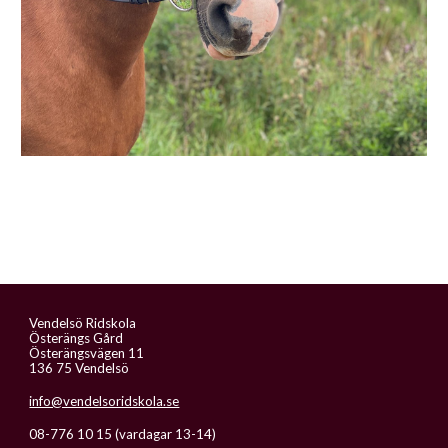
Vendelsö Ridskola
Österängs Gård
Österängsvägen 11
136 75 Vendelsö
info@vendelsoridskola.se
08-776 10 15 (vardagar 13-14)