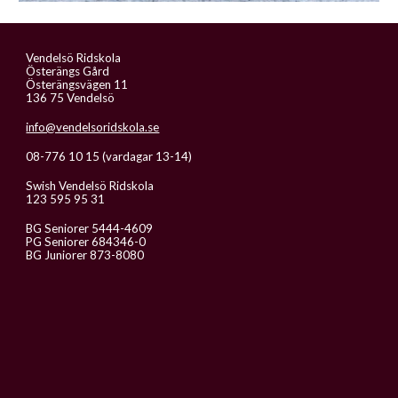
Vendelsö Ridskola
Österängs Gård
Österängsvägen 11
136 75 Vendelsö
info@vendelsoridskola.se
08-776 10 15 (vardagar 13-14)
Swish Vendelsö Ridskola
123 595 95 31
BG Seniorer 5444-4609
PG Seniorer 684346-0
BG Juniorer 873-8080