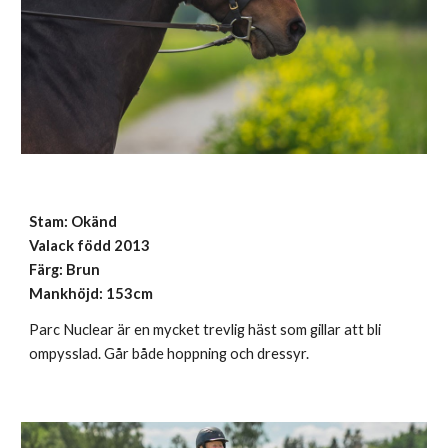
Stam:
Okänd
Valack född 2013
Färg: Brun
Mankhöjd: 153cm
Parc Nuclear är en mycket trevlig häst som gillar att bli
ompysslad. Går både hoppning och dressyr.