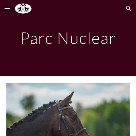
Skip to main content
Skip to navigation
Parc Nuclear