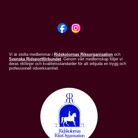
Vi är stolta medlemmar i
Ridskolornas Riksorganisation
och
Svenska Ridsportförbundet
. Genom vårt medlemskap följer vi
deras riktlinjer och kvalitetsstandarder för att erbjuda en trygg och
professionell ridverksamhet.