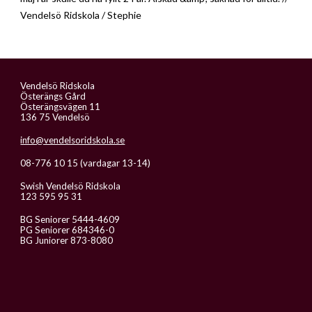
Vendelsö Ridskola / Stephie
Vendelsö Ridskola
Österängs Gård
Österängsvägen 11
136 75 Vendelsö
info@vendelsoridskola.se
08-776 10 15 (vardagar 13-14)
Swish Vendelsö Ridskola
123 595 95 31
BG Seniorer 5444-4609
PG Seniorer 684346-0
BG Juniorer 873-8080