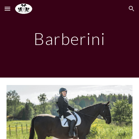
Skip to main content
Skip to navigation
Barberini