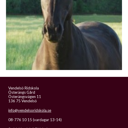
Vendelsö Ridskola
Österängs Gård
Österängsvägen 11
136 75 Vendelsö
info@vendelsoridskola.se
08-776 10 15 (vardagar 13-14)