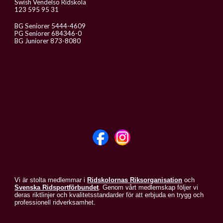
Swish Vendelsö Ridskola
123 595 95 31
BG Seniorer 5444-4609
PG Seniorer 684346-0
BG Juniorer 873-8080
Vi är stolta medlemmar i
Ridskolornas Riksorganisation
och
Svenska Ridsportförbundet
. Genom vårt medlemskap följer vi
deras riktlinjer och kvalitetsstandarder för att erbjuda en trygg och
professionell ridverksamhet.