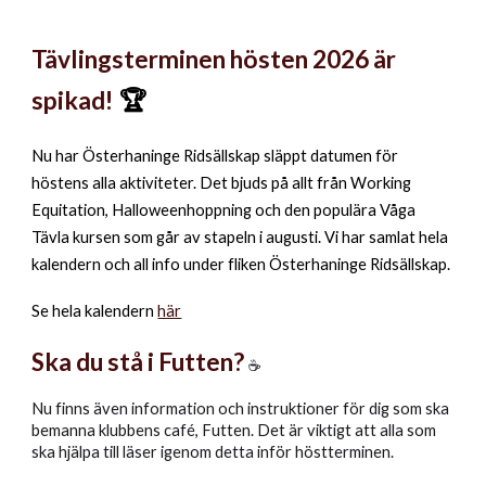
Tävlingsterminen hösten 2026 är
spikad!
🏆
Nu har Österhaninge Ridsällskap släppt datumen för
höstens alla aktiviteter. Det bjuds på allt från Working
Equitation, Halloweenhoppning och den populära Våga
Tävla kursen som går av stapeln i augusti. Vi har samlat hela
kalendern och all info under fliken Österhaninge Ridsällskap.
Se hela kalendern
här
Ska du stå i Futten?
☕
Nu finns även information och instruktioner för dig som ska
bemanna klubbens café, Futten. Det är viktigt att alla som
ska hjälpa till läser igenom detta inför höstterminen.