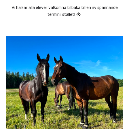
Vi hälsar alla elever välkomna tillbaka till en ny spännande
termin i stallet!
🐴