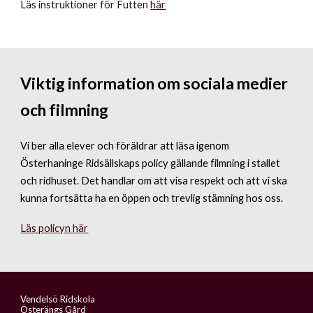
Läs instruktioner för Futten
här
Viktig information om sociala medier
och filmning
Vi ber alla elever och föräldrar att läsa igenom
Österhaninge Ridsällskaps policy gällande filmning i stallet
och ridhuset. Det handlar om att visa respekt och att vi ska
kunna fortsätta ha en öppen och trevlig stämning hos oss.
Läs policyn här
Vendelsö Ridskola
Österängs Gård