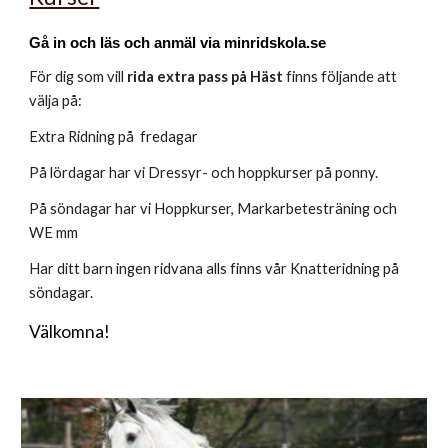
Gå in och läs och anmäl via minridskola.se
För dig som vill
rida extra pass på Häst
finns följande att
välja på:
Extra Ridning på fredagar
På lördagar har vi Dressyr- och hoppkurser på ponny.
På söndagar har vi Hoppkurser, Markarbetesträning och
WE mm
Har ditt barn ingen ridvana alls finns vår Knatteridning på
söndagar.
Välkomna!