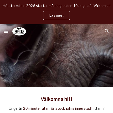
Höstterminen 2026 startar måndagen den 10 augusti - Välkomna!
Skip to main content
Skip to navigation
Läs mer!
Välkomna hit!
Ungefär
20 minuter utanför Stockholms innerstad
hittar ni