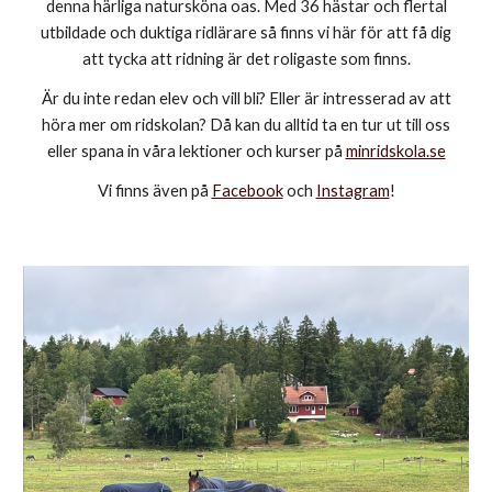
denna härliga natursköna oas. Med 36 hästar och flertal
utbildade och duktiga ridlärare så finns vi här för att få dig
att tycka att ridning är det roligaste som finns.
Är du inte redan elev och vill bli? Eller är intresserad av att
höra mer om ridskolan? Då kan du alltid ta en tur ut till oss
eller spana in våra lektioner och kurser på
minridskola.se
Vi finns även på
Facebook
och
Instagram
!