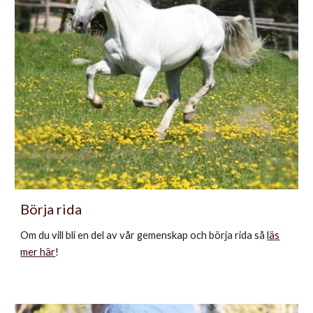
Börja rida
Om du vill bli en del av vår gemenskap och börja rida så
läs
mer här
!