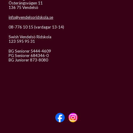
Österängsvägen 11
136 75 Vendelsö
info@vendelsoridskola.se
08-776 10 15 (vardagar 13-14)
Swish Vendelsö Ridskola
123 595 95 31
BG Seniorer 5444-4609
PG Seniorer 684346-0
BG Juniorer 873-8080