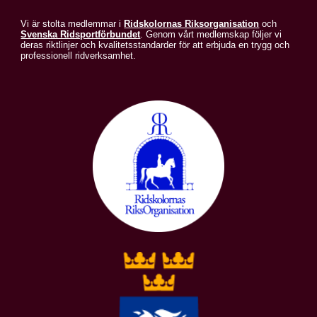
Vi är stolta medlemmar i
Ridskolornas Riksorganisation
och
Svenska Ridsportförbundet
. Genom vårt medlemskap följer vi
deras riktlinjer och kvalitetsstandarder för att erbjuda en trygg och
professionell ridverksamhet.